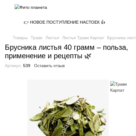
👉 НОВОЕ ПОСТУПЛЕНИЕ НАСТОЕК 👍
Товары
Трави
Листья
Листья Трави Карпат
Брусника лист
Брусника листья 40 грамм – польза,
применение и рецепты 🌿
Артикул:
539
Оставить отзыв