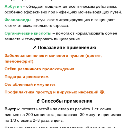
Арбутин
– обладает мощным антисептическим действием,
особенно эффективно при инфекциях мочевыводящих путей.
Флавоноиды
– улучшают микроциркуляцию и защищают
клетки от окислительного стресса.
Органические кислоты
– помогают нормализовать обмен
веществ и стимулировать пищеварение.
📌 Показания к применению
Заболевания почек и мочевого пузыря (цистит,
пиелонефрит).
Отёки различного происхождения.
Подагра и ревматизм.
Ослабленный иммунитет.
Профилактика простуд и вирусных инфекций 🤧.
🥤 Способы применения
Внутрь
: готовят настой или отвар из расчёта 1 ст. ложка
листьев на 200 мл кипятка, настаивают 30 минут и принимают
по 1/3 стакана 2–3 раза в день.