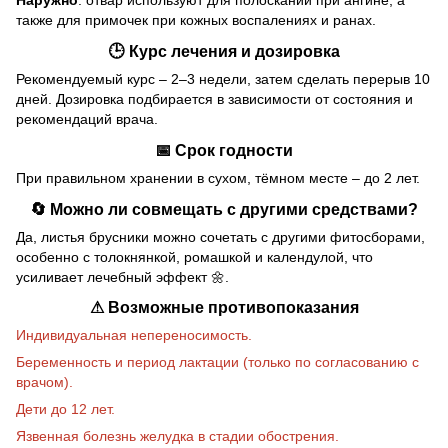
Наружно
: отвар используют для полосканий при ангине, а
также для примочек при кожных воспалениях и ранах.
🕒 Курс лечения и дозировка
Рекомендуемый курс – 2–3 недели, затем сделать перерыв 10
дней. Дозировка подбирается в зависимости от состояния и
рекомендаций врача.
📅 Срок годности
При правильном хранении в сухом, тёмном месте – до 2 лет.
🔄 Можно ли совмещать с другими средствами?
Да, листья брусники можно сочетать с другими фитосборами,
особенно с толокнянкой, ромашкой и календулой, что
усиливает лечебный эффект 🌼.
⚠ Возможные противопоказания
Индивидуальная непереносимость.
Беременность и период лактации (только по согласованию с
врачом).
Дети до 12 лет.
Язвенная болезнь желудка в стадии обострения.