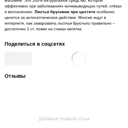
магазине. Это 100% натуральное средство, которое
эффективно при заболеваниях мочевыводящих путей, отёках
и воспалениях.
Листья брусники при цистите
особенно
ценятся за антисептическое действие. Многие ищут в
интернете,
как заваривать листья брусники
правильно –
достаточно 1 ст. ложки на стакан кипятка.
Поделиться в соцсетях
Отзывы
Добавьте первый отзыв