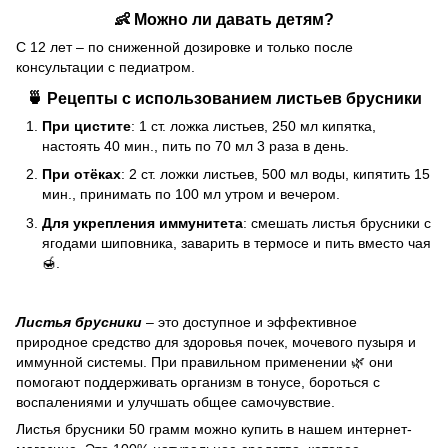
👶 Можно ли давать детям?
С 12 лет – по сниженной дозировке и только после
консультации с педиатром.
🍵 Рецепты с использованием листьев брусники
При цистите
: 1 ст. ложка листьев, 250 мл кипятка,
настоять 40 мин., пить по 70 мл 3 раза в день.
При отёках
: 2 ст. ложки листьев, 500 мл воды, кипятить 15
мин., принимать по 100 мл утром и вечером.
Для укрепления иммунитета
: смешать листья брусники с
ягодами шиповника, заварить в термосе и пить вместо чая
🍯.
Листья брусники
– это доступное и эффективное
природное средство для здоровья почек, мочевого пузыря и
иммунной системы. При правильном применении 🌿 они
помогают поддерживать организм в тонусе, бороться с
воспалениями и улучшать общее самочувствие.
Листья брусники 50 грамм можно купить в нашем интернет-