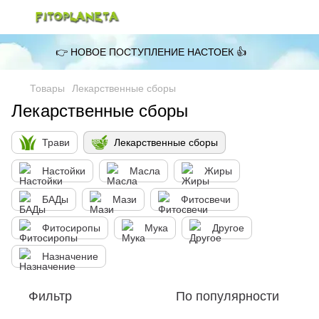
👉 НОВОЕ ПОСТУПЛЕНИЕ НАСТОЕК 👍
Товары
Лекарственные сборы
Лекарственные сборы
Трави
Лекарственные сборы
Настойки
Масла
Жиры
БАДы
Мази
Фитосвечи
Фитосиропы
Мука
Другое
Назначение
Фильтр
По популярности