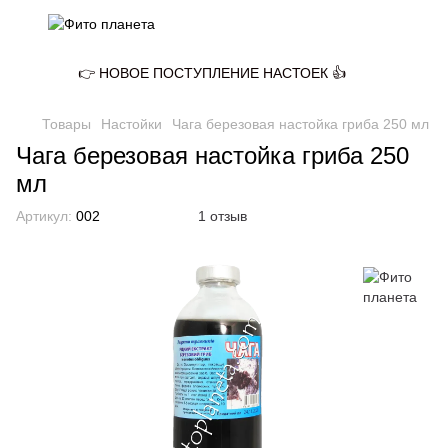
👉 НОВОЕ ПОСТУПЛЕНИЕ НАСТОЕК 👍
Товары
Настойки
Чага березовая настойка гриба 250 мл
Чага березовая настойка гриба 250
мл
Артикул:
002
1 отзыв