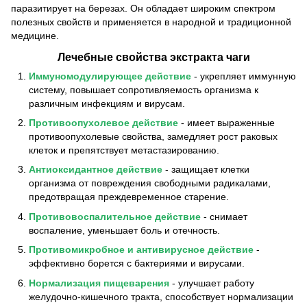
паразитирует на березах. Он обладает широким спектром
полезных свойств и применяется в народной и традиционной
медицине.
Лечебные свойства экстракта чаги
Иммуномодулирующее действие
- укрепляет иммунную
систему, повышает сопротивляемость организма к
различным инфекциям и вирусам.
Противоопухолевое действие
- имеет выраженные
противоопухолевые свойства, замедляет рост раковых
клеток и препятствует метастазированию.
Антиоксидантное действие
- защищает клетки
организма от повреждения свободными радикалами,
предотвращая преждевременное старение.
Противовоспалительное действие
- снимает
воспаление, уменьшает боль и отечность.
Противомикробное и антивирусное действие
-
эффективно борется с бактериями и вирусами.
Нормализация пищеварения
- улучшает работу
желудочно-кишечного тракта, способствует нормализации