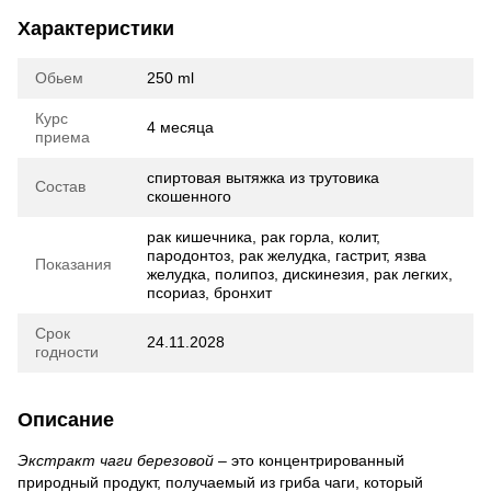
Характеристики
Обьем
250 ml
Курс
4 месяца
приема
спиртовая вытяжка из трутовика
Состав
скошенного
рак кишечника, рак горла, колит,
пародонтоз, рак желудка, гастрит, язва
Показания
желудка, полипоз, дискинезия, рак легких,
псориаз, бронхит
Срок
24.11.2028
годности
Описание
Экстракт чаги березовой
– это концентрированный
природный продукт, получаемый из гриба чаги, который