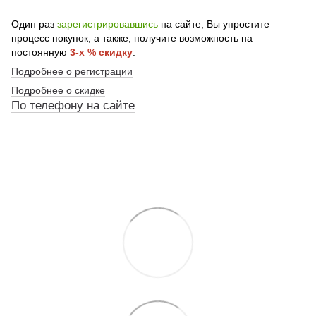
Один раз
зарегистрировавшись
на сайте, Вы упростите
процесс покупок, а также, получите возможность на
постоянную
3-х % скидку
.
Подробнее о регистрации
Подробнее о скидке
По
телефону
на сайте
По телефону указанному на сайте
По телефону указанному на сайте
По телефону указанному на сайте