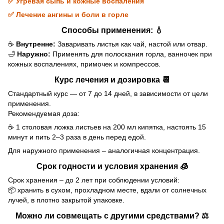
✅ Угревая сыпь и кожные воспаления
✅ Лечение ангины и боли в горле
Способы применения: 💧
☕
Внутренне:
Заваривать листья как чай, настой или отвар.
🛁
Наружно:
Применять для полоскания горла, ванночек при
кожных воспалениях, примочек и компрессов.
Курс лечения и дозировка 📆
Стандартный курс — от 7 до 14 дней, в зависимости от цели
применения.
Рекомендуемая доза:
☕ 1 столовая ложка листьев на 200 мл кипятка, настоять 15
минут и пить 2–3 раза в день перед едой.
Для наружного применения – аналогичная концентрация.
Срок годности и условия хранения 🧊
Срок хранения – до 2 лет при соблюдении условий:
📦 хранить в сухом, прохладном месте, вдали от солнечных
лучей, в плотно закрытой упаковке.
Можно ли совмещать с другими средствами? ⚖️