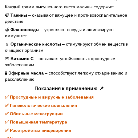
Каждый грамм высушенного листа малины содержит:
🍃
Танины
– оказывают вяжущее и противовоспалительное
действие
🍯
Флавоноиды
– укрепляют сосуды и активизируют
иммунитет
💧
Органические кислоты
– стимулируют обмен веществ и
очищают организм
🌸
Витамин С
– повышает устойчивость к простудным
заболеваниям
🧪
Эфирные масла
– способствуют легкому отхаркиванию и
расслаблению
Показания к применению 📌
✅ Простудные и вирусные заболевания
✅ Гинекологические воспаления
✅ Обильные менструации
✅ Повышенная температура
✅ Расстройства пищеварения