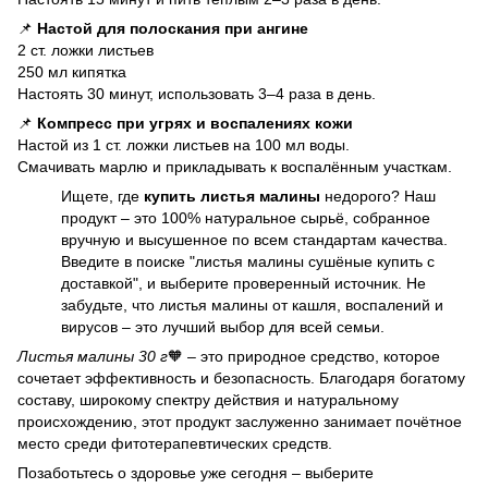
📌
Настой для полоскания при ангине
2 ст. ложки листьев
250 мл кипятка
Настоять 30 минут, использовать 3–4 раза в день.
📌
Компресс при угрях и воспалениях кожи
Настой из 1 ст. ложки листьев на 100 мл воды.
Смачивать марлю и прикладывать к воспалённым участкам.
Ищете, где
купить листья малины
недорого? Наш
продукт – это 100% натуральное сырьё, собранное
вручную и высушенное по всем стандартам качества.
Введите в поиске "листья малины сушёные купить с
доставкой", и выберите проверенный источник. Не
забудьте, что листья малины от кашля, воспалений и
вирусов – это лучший выбор для всей семьи.
Листья малины 30 г
🧡 – это природное средство, которое
сочетает эффективность и безопасность. Благодаря богатому
составу, широкому спектру действия и натуральному
происхождению, этот продукт заслуженно занимает почётное
место среди фитотерапевтических средств.
Позаботьтесь о здоровье уже сегодня – выберите