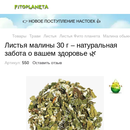
👉 НОВОЕ ПОСТУПЛЕНИЕ НАСТОЕК 👍
Товары
Трави
Листья
Листья Фито планета
Малина обыкн
Листья малины 30 г – натуральная
забота о вашем здоровье 🌿
Артикул:
550
Оставить отзыв