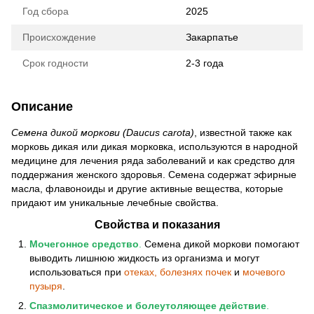
Год сбора
2025
Происхождение
Закарпатье
Срок годности
2-3 года
Описание
Семена дикой моркови (Daucus carota)
, известной также как
морковь дикая или дикая морковка, используются в народной
медицине для лечения ряда заболеваний и как средство для
поддержания женского здоровья. Семена содержат эфирные
масла, флавоноиды и другие активные вещества, которые
придают им уникальные лечебные свойства.
Свойства и показания
Мочегонное средство
.
Семена дикой моркови помогают
выводить лишнюю жидкость из организма и могут
использоваться при
отеках, болезнях почек
и
мочевого
пузыря
.
Спазмолитическое и болеутоляющее действие
.