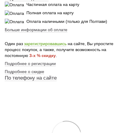
Частичная оплата на карту
Полная оплата на карту
Оплата наличными (только для Полтави)
Больше информации об оплате
Один раз
зарегистрировавшись
на сайте, Вы упростите
процесс покупок, а также, получите возможность на
постоянную
3-х % скидку
.
Подробнее о регистрации
Подробнее о скидке
По
телефону
на сайте
По телефону указанному на сайте
По телефону указанному на сайте
По телефону указанному на сайте