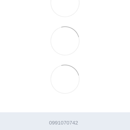
0991070742