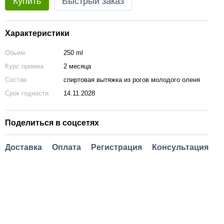
Купить
Быстрый заказ
Характеристики
Обьем
250 ml
Курс приема
2 месяца
Состав
спиртовая вытяжка из рогов молодого оленя
Срок годности
14.11.2028
Поделиться в соцсетях
Доставка
Оплата
Регистрация
Консультация