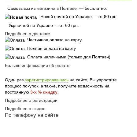
Самовывоз из
магазина в Полтаве
— бесплатно.
Новой почтой по Украине — от 80 грн.
Укрпочтой по Украине — от 60 грн.
Подробнее о доставке
Частичная оплата на карту
Полная оплата на карту
Оплата наличными (только для Полтави)
Больше информации об оплате
Один раз
зарегистрировавшись
на сайте, Вы упростите
процесс покупок, а также, получите возможность на
постоянную
3-х % скидку
.
Подробнее о регистрации
Подробнее о скидке
По
телефону
на сайте
По телефону указанному на сайте
По телефону указанному на сайте