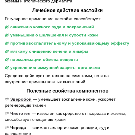
экземы и атопического дерматита.
Лечебное действие настойки
Регулярное применение настойки способствует:
🌿 снижению кожного зуда и покраснений
🌿 уменьшению шелушения и сухости кожи
🌿 противовоспалительному и успокаивающему эффекту
🌿 мягкому очищению печени и лимфы
🌿 нормализации обмена веществ
🌿 укреплению иммунной защиты организма
Средство действует не только на симптомы, но и на
внутренние причины кожных высыпаний.
Полезные свойства компонентов
🌱
Зверобой
— уменьшает воспаление кожи, ускоряет
регенерацию тканей
🌱
Чистотел
— известен как средство от псориаза и экземы,
способствует очищению крови
🌱
Череда
— снимает аллергические реакции, зуд и
раздражение