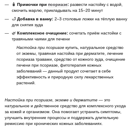
🧴
Примочки при
псориазе
:
развести настойку с водой,
смочить марлю, прикладывать на 15–20 минут
🛁
Добавка в ванну:
2–3 столовые ложки на тёплую ванну
для снятия зуда
🌿
Комплексное очищение:
сочетать приём настойки с
травяными чаями для печени
Настойка при псориазе
купить, натуральное средство
от экземы, травяная настойка при дерматите, лечение
псориаза травами, средство от кожного зуда, очищение
печени при псориазе, фитотерапия кожных
заболеваний — данный продукт сочетает в себе
эффективность и природную силу лекарственных
растений.
Настойка при псориазе, экземе и дерматите
— это
натуральное и действенное средство для комплексного ухода
за кожей и организмом. Она помогает устранить симптомы,
улучшить внутренние процессы и поддержать длительную
ремиссию при хронических кожных заболеваниях.