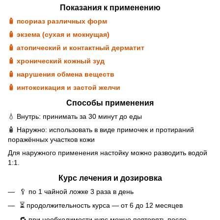
Показания к применению
🧴 псориаз различных форм
🧴 экзема (сухая и мокнущая)
🧴 атопический и контактный дерматит
🧴 хронический кожный зуд
🧴 нарушения обмена веществ
🧴 интоксикация и застой желчи
Способы применения
💧 Внутрь: принимать за 30 минут до еды
🧴 Наружно: использовать в виде примочек и протираний
поражённых участков кожи
Для наружного применения настойку можно разводить водой
1:1.
Курс лечения и дозировка
🥄 по 1 чайной ложке 3 раза в день
⏳ продолжительность курса — от 6 до 12 месяцев
🔁 при необходимости курс можно повторять после