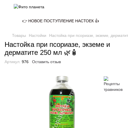
👉 НОВОЕ ПОСТУПЛЕНИЕ НАСТОЕК 👍
Товары
Настойки
Настойка при псориазе, экземе, дермати
Настойка при псориазе, экземе и
дерматите 250 мл 🌿🧴
Артикул:
976
Оставить отзыв