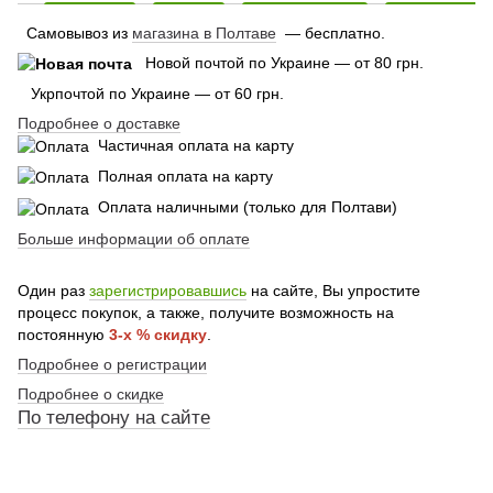
Самовывоз из
магазина в Полтаве
— бесплатно.
Новой почтой по Украине — от 80 грн.
Укрпочтой по Украине — от 60 грн.
Подробнее о доставке
Частичная оплата на карту
Полная оплата на карту
Оплата наличными (только для Полтави)
Больше информации об оплате
Один раз
зарегистрировавшись
на сайте, Вы упростите
процесс покупок, а также, получите возможность на
постоянную
3-х % скидку
.
Подробнее о регистрации
Подробнее о скидке
По
телефону
на сайте
По телефону указанному на сайте
По телефону указанному на сайте