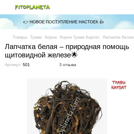
👉 НОВОЕ ПОСТУПЛЕНИЕ НАСТОЕК 👍
Товары
Трави
Корни
Корни Трави Карпат
Лапчатка белая
Лапчатка белая – природная помощь
щитовидной железе🌟
Артикул:
501
3 отзыва