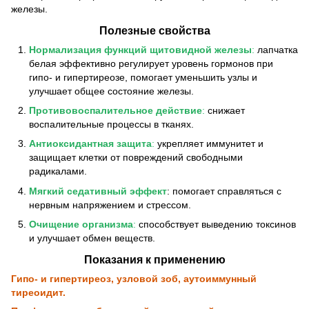
железы.
Полезные свойства
Нормализация функций щитовидной железы
:
лапчатка
белая эффективно регулирует уровень гормонов при
гипо- и гипертиреозе, помогает уменьшить узлы и
улучшает общее состояние железы.
Противовоспалительное действие
:
снижает
воспалительные процессы в тканях.
Антиоксидантная защита
:
укрепляет иммунитет и
защищает клетки от повреждений свободными
радикалами.
Мягкий седативный эффект
: помогает справляться с
нервным напряжением и стрессом.
Очищение организма
:
способствует выведению токсинов
и улучшает обмен веществ.
Показания к применению
Гипо- и гипертиреоз, узловой зоб, аутоиммунный
тиреоидит.