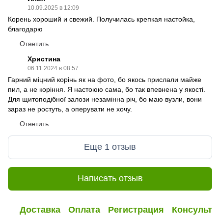
10.09.2025 в 12:09
Корень хороший и свежий. Получилась крепкая настойка,
благодарю
Ответить
Христина
06.11.2024 в 08:57
Гарний міцний корінь як на фото, бо якось прислали майже
пил, а не коріння. Я настоюю сама, бо так впевнена у якості.
Для щитоподібної залози незамінна річ, бо маю вузли, вони
зараз не ростуть, а оперувати не хочу.
Ответить
Еще 1 отзыв
Написать отзыв
Доставка
Оплата
Регистрация
Консульта