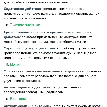
для борьбы с патологическими клетками.
Седативное действие
:
помогает снизить стресс и
тревожность, что также важно для поддержки организма при
хронических заболеваниях.
Тысячелистник
Кровоостанавливающее и противовоспалительное
действие
:
помогает при избыточных менструациях, что
может быть полезно при миомах и фибромах матки.
Улучшение циркуляции крови
:
способствует улучшению
кровообращения, что помогает тканям лучше насыщаться
кислородом и питательными веществами.
Мята
Успокаивающее и спазмолитическое действие
:
облегчает
спазмы и помогает расслабиться, что полезно для общего
улучшения самочувствия.
Антиоксидантное действие
:
защищает клетки от
повреждений свободными радикалами.
Ежевика
Антиоксиданты и витамины
:
ягоды и листья ежевики богаты