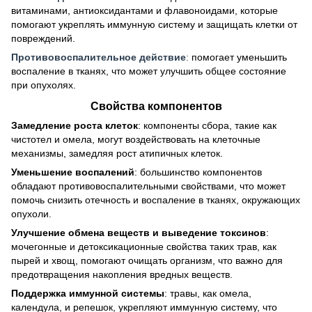
витаминами, антиоксидантами и флавоноидами, которые
помогают укреплять иммунную систему и защищать клетки от
повреждений.
Противовоспалительное действие
:
помогает уменьшить
воспаление в тканях, что может улучшить общее состояние
при опухолях.
Свойства компонентов
Замедление роста клеток
: компоненты сбора, такие как
чистотел и омела, могут воздействовать на клеточные
механизмы, замедляя рост атипичных клеток.
Уменьшение воспалений
: большинство компонентов
обладают противовоспалительными свойствами, что может
помочь снизить отечность и воспаление в тканях, окружающих
опухоли.
Улучшение обмена веществ и выведение токсинов
:
мочегонные и детоксикационные свойства таких трав, как
пырей и хвощ, помогают очищать организм, что важно для
предотвращения накопления вредных веществ.
Поддержка иммунной системы
: травы, как омела,
календула, и репешок, укрепляют иммунную систему, что