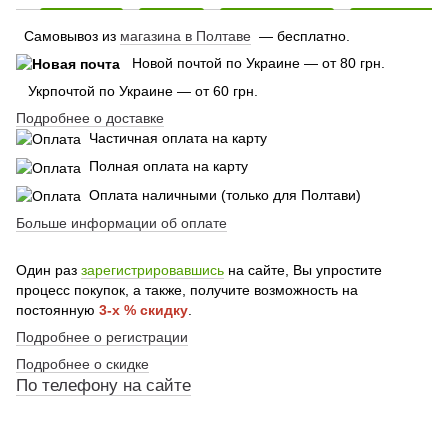
Самовывоз из
магазина в Полтаве
— бесплатно.
Новой почтой по Украине — от 80 грн.
Укрпочтой по Украине — от 60 грн.
Подробнее о доставке
Частичная оплата на карту
Полная оплата на карту
Оплата наличными (только для Полтави)
Больше информации об оплате
Один раз
зарегистрировавшись
на сайте, Вы упростите
процесс покупок, а также, получите возможность на
постоянную
3-х % скидку
.
Подробнее о регистрации
Подробнее о скидке
По
телефону
на сайте
По телефону указанному на сайте
По телефону указанному на сайте