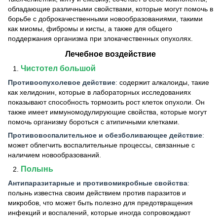
обладающие различными свойствами, которые могут помочь в
борьбе с доброкачественными новообразованиями, такими
как миомы, фибромы и кисты, а также для общего
поддержания организма при злокачественных опухолях.
Лечебное воздействие
Чистотел большой
Противоопухолевое действие
:
содержит алкалоиды, такие
как хелидонин, которые в лабораторных исследованиях
показывают способность тормозить рост клеток опухоли. Он
также имеет иммуномодулирующие свойства, которые могут
помочь организму бороться с атипичными клетками.
Противовоспалительное и обезболивающее действие
:
может облегчить воспалительные процессы, связанные с
наличием новообразований.
Полынь
Антипаразитарные и противомикробные свойства
:
полынь известна своим действием против паразитов и
микробов, что может быть полезно для предотвращения
инфекций и воспалений, которые иногда сопровождают