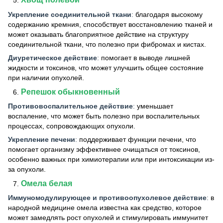
Укрепление соединительной ткани
:
благодаря высокому
содержанию кремния, способствует восстановлению тканей и
может оказывать благоприятное действие на структуру
соединительной ткани, что полезно при фибромах и кистах.
Диуретическое действие
:
помогает в выводе лишней
жидкости и токсинов, что может улучшить общее состояние
при наличии опухолей.
Репешок обыкновенный
Противовоспалительное действие
:
уменьшает
воспаление, что может быть полезно при воспалительных
процессах, сопровождающих опухоли.
Укрепление печени
:
поддерживает функции печени, что
помогает организму эффективнее очищаться от токсинов,
особенно важных при химиотерапии или при интоксикации из-
за опухоли.
Омела белая
Иммуномодулирующее и противоопухолевое действие
:
в
народной медицине омела известна как средство, которое
может замедлять рост опухолей и стимулировать иммунитет