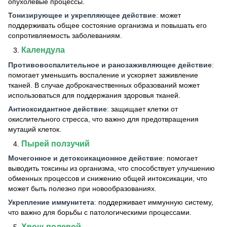
опухолевые процессы.
Тонизирующее и укрепляющее действие
:
может
поддерживать общее состояние организма и повышать его
сопротивляемость заболеваниям.
Календула
Противовоспалительное и ранозаживляющее действие
:
помогает уменьшить воспаление и ускоряет заживление
тканей. В случае доброкачественных образований может
использоваться для поддержания здоровья тканей.
Антиоксидантное действие
:
защищает клетки от
окислительного стресса, что важно для предотвращения
мутаций клеток.
Пырей ползучий
Мочегонное и детоксикационное действие
:
помогает
выводить токсины из организма, что способствует улучшению
обменных процессов и снижению общей интоксикации, что
может быть полезно при новообразованиях.
Укрепление иммунитета
:
поддерживает иммунную систему,
что важно для борьбы с патологическими процессами.
Хвощ полевой