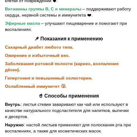
клетки от повреждений 🛡️.
Витамины группы B, C и минералы
– поддерживают работу
сердца, нервной системы и иммунитета ❤️.
Эфирные масла
– улучшают пищеварение и помогают при
воспалениях.
📌 Показания к применению
Сахарный диабет любого типа.
Ожирение и избыточный вес.
Заболевания ротовой полости (кариес, воспаление
дёсен).
Гипертония и повышенный холестерин.
Ослабленный иммунитет 🤧.
🥤 Способы применения
Внутрь
: листья стевии заваривают как чай или используют в
качестве натурального подсластителя для напитков, выпечки
и десертов.
Наружно
: настой листьев применяют для полоскания рта при
воспалениях, а также для косметических масок.