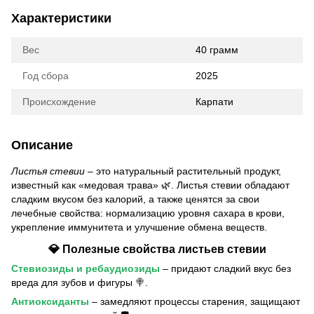
Характеристики
Вес
40 грамм
Год сбора
2025
Происхождение
Карпати
Описание
Листья стевии
– это натуральный растительный продукт,
известный как «медовая трава» 🌿. Листья стевии обладают
сладким вкусом без калорий, а также ценятся за свои
лечебные свойства: нормализацию уровня сахара в крови,
укрепление иммунитета и улучшение обмена веществ.
💎 Полезные свойства листьев стевии
Стевиозиды и ребаудиозиды
– придают сладкий вкус без
вреда для зубов и фигуры 🍭.
Антиоксиданты
– замедляют процессы старения, защищают