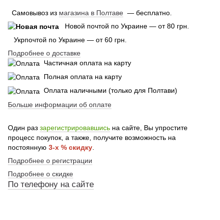
Самовывоз из
магазина в Полтаве
— бесплатно.
Новой почтой по Украине — от 80 грн.
Укрпочтой по Украине — от 60 грн.
Подробнее о доставке
Частичная оплата на карту
Полная оплата на карту
Оплата наличными (только для Полтави)
Больше информации об оплате
Один раз
зарегистрировавшись
на сайте, Вы упростите
процесс покупок, а также, получите возможность на
постоянную
3-х % скидку
.
Подробнее о регистрации
Подробнее о скидке
По
телефону
на сайте
По телефону указанному на сайте
По телефону указанному на сайте