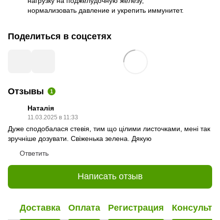
нагрузку на поджелудочную железу,
нормализовать давление и укрепить иммунитет.
Поделиться в соцсетях
Отзывы
1
Наталія
11.03.2025 в 11:33
Дуже сподобалася стевія, тим що цілими листочками, мені так
зручніше дозувати. Свіженька зелена. Дякую
Ответить
Написать отзыв
Доставка
Оплата
Регистрация
Консульта