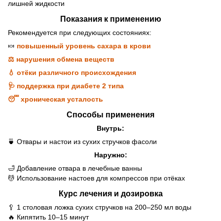
лишней жидкости
Показания к применению
Рекомендуется при следующих состояниях:
🍬
повышенный уровень сахара в крови
⚖️ нарушения обмена веществ
💧 отёки различного происхождения
🩺 поддержка при диабете 2 типа
😴 хроническая усталость
Способы применения
Внутрь:
🍵 Отвары и настои из сухих стручков фасоли
Наружно:
🛁 Добавление отвара в лечебные ванны
💆 Использование настоев для компрессов при отёках
Курс лечения и дозировка
🥄 1 столовая ложка сухих стручков на 200–250 мл воды
🔥 Кипятить 10–15 минут