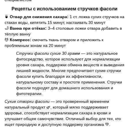
Рецепты с использованием стручков фасоли
🍵
Отвар для снижения сахара:
1 ст. ложка сухих стручков на
стакан воды, кипятить 15 минут, настаивать 30 минут
🛁
Ванна при отёках:
3–4 столовые ложки отвара добавить в
тёплую ванну
💆
Компресс:
смочить ткань отваром и приложить к
проблемным зонам на 20 минут
Стручки фасоли сухие 30 грамм
— это натуральное
фитосредство, которое используют для нормализации
уровня сахара, поддержки обмена веществ и выведения
лишней жидкости. Многие предпочитают сухие стручки
фасоли купить благодаря их эффективности,
натуральному составу и простоте применения. Стручки
фасоли подходят для домашнего использования и
фитотерапии.
Сухие створки фасоли
— это проверенный временем
натуральный продукт 🌿, который мягко поддерживает
здоровье, способствует нормализации сахара в крови и
улучшает общее самочувствие. Отличный выбор для тех, кто
ищет природную и доступную поддержку организма 💚.