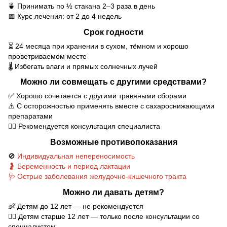
🍵 Принимать по ½ стакана 2–3 раза в день
📅 Курс лечения: от 2 до 4 недель
Срок годности
⏳ 24 месяца при хранении в сухом, тёмном и хорошо
проветриваемом месте
🌡️ Избегать влаги и прямых солнечных лучей
Можно ли совмещать с другими средствами?
✅ Хорошо сочетается с другими травяными сборами
⚠️ С осторожностью применять вместе с сахароснижающими
препаратами
🧑‍⚕️ Рекомендуется консультация специалиста
Возможные противопоказания
🚫
Индивидуальная непереносимость
🤰 Беременность и период лактации
🩺 Острые заболевания желудочно-кишечного тракта
Можно ли давать детям?
👶 Детям до 12 лет — не рекомендуется
🧑‍⚕️ Детям старше 12 лет — только после консультации со
специалистом