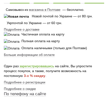
Самовывоз из
магазина в Полтаве
— бесплатно.
Новой почтой по Украине — от 80 грн.
Укрпочтой по Украине — от 60 грн.
Подробнее о доставке
Частичная оплата на карту
Полная оплата на карту
Оплата наличными (только для Полтави)
Больше информации об оплате
Один раз
зарегистрировавшись
на сайте, Вы упростите
процесс покупок, а также, получите возможность на
постоянную
3-х % скидку
.
Подробнее о регистрации
Подробнее о скидке
По
телефону
на сайте
По телефону указанному на сайте
По телефону указанному на сайте