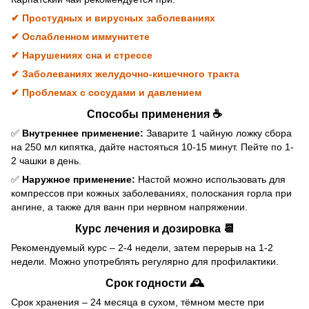
✔
Простудных и вирусных заболеваниях
✔ Ослабленном иммунитете
✔ Нарушениях сна и стрессе
✔ Заболеваниях желудочно-кишечного тракта
✔ Проблемах с сосудами и давлением
Способы применения ☕
✅
Внутреннее применение:
Заварите 1 чайную ложку сбора
на 250 мл кипятка, дайте настояться 10-15 минут. Пейте по 1-
2 чашки в день.
✅
Наружное применение:
Настой можно использовать для
компрессов при кожных заболеваниях, полоскания горла при
ангине, а также для ванн при нервном напряжении.
Курс лечения и дозировка 📆
Рекомендуемый курс – 2-4 недели, затем перерыв на 1-2
недели. Можно употреблять регулярно для профилактики.
Срок годности 🕰
Срок хранения – 24 месяца в сухом, тёмном месте при