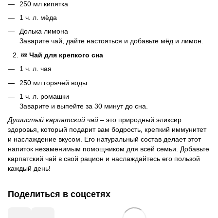
250 мл кипятка
1 ч. л. мёда
Долька лимона
Заварите чай, дайте настояться и добавьте мёд и лимон.
💤
Чай для крепкого сна
1 ч. л. чая
250 мл горячей воды
1 ч. л. ромашки
Заварите и выпейте за 30 минут до сна.
Душистый карпатский чай
– это природный эликсир
здоровья, который подарит вам бодрость, крепкий иммунитет
и наслаждение вкусом. Его натуральный состав делает этот
напиток незаменимым помощником для всей семьи. Добавьте
карпатский чай в свой рацион и наслаждайтесь его пользой
каждый день!
Поделиться в соцсетях