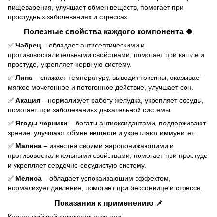
пищеварения, улучшает обмен веществ, помогает при
простудных заболеваниях и стрессах.
Полезные свойства каждого компонента 🍀
✅
Чабрец
– обладает антисептическими и
противовоспалительными свойствами, помогает при кашле и
простуде, укрепляет нервную систему.
✅
Липа
– снижает температуру, выводит токсины, оказывает
мягкое мочегонное и потогонное действие, улучшает сон.
✅
Акация
– нормализует работу желудка, укрепляет сосуды,
помогает при заболеваниях дыхательной системы.
✅
Ягоды черники
– богаты антиоксидантами, поддерживают
зрение, улучшают обмен веществ и укрепляют иммунитет.
✅
Малина
– известна своими жаропонижающими и
противовоспалительными свойствами, помогает при простуде
и укрепляет сердечно-сосудистую систему.
✅
Мелиса
– обладает успокаивающим эффектом,
нормализует давление, помогает при бессоннице и стрессе.
Показания к применению 📌
Карпатский чай рекомендуется при: