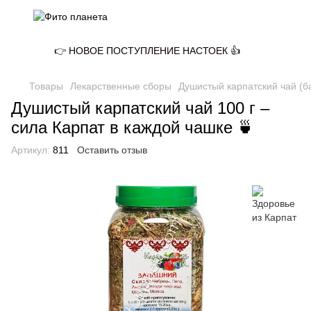
👉 НОВОЕ ПОСТУПЛЕНИЕ НАСТОЕК 👍
Товары
Лекарственные сборы
Душистый карпатский чай (б
Душистый карпатский чай 100 г –
сила Карпат в каждой чашке 🍵
Артикул:
811
Оставить отзыв