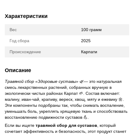
Характеристики
Вес
100 грамм
Год сбора
2025
Происхождение
Карпати
Описание
Травяной сбор «Здоровые суставы»
🌿— это натуральная
смесь лекарственных растений, собранных вручную в
экологически чистых районах Карпат 🌱. Состав включает:
малину, иван-чай, крапиву, вереск, хвощ, мяту и ежевику 🌼.
Эти компоненты подобраны так, чтобы снимать воспаление,
уменьшать боль, укреплять хрящевую ткань и способствовать
восстановлению подвижности суставов 💪.
Если вы ищете
травяной сбор для суставов
, который
сочетает эффективность и безопасность, этот продукт станет