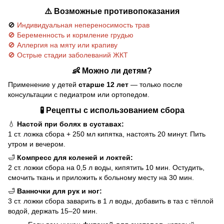
⚠️ Возможные противопоказания
🚫
Индивидуальная непереносимость трав
🚫 Беременность и кормление грудью
🚫 Аллергия на мяту или крапиву
🚫 Острые стадии заболеваний ЖКТ
👶 Можно ли детям?
Применение у детей
старше 12 лет
— только после
консультации с педиатром или ортопедом.
🧪 Рецепты с использованием сбора
💧
Настой при болях в суставах:
1 ст. ложка сбора + 250 мл кипятка, настоять 20 минут. Пить
утром и вечером.
🛁
Компресс для коленей и локтей:
2 ст. ложки сбора на 0,5 л воды, кипятить 10 мин. Остудить,
смочить ткань и приложить к больному месту на 30 мин.
🛁
Ванночки для рук и ног:
3 ст. ложки сбора заварить в 1 л воды, добавить в таз с тёплой
водой, держать 15–20 мин.