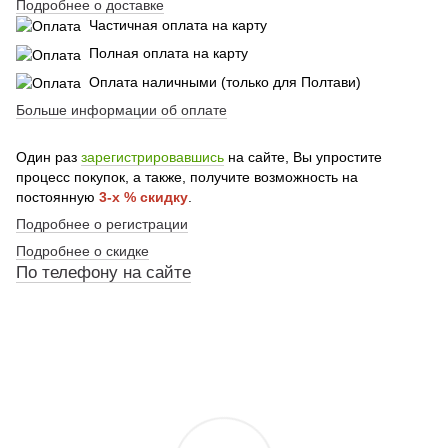
Подробнее о доставке
Частичная оплата на карту
Полная оплата на карту
Оплата наличными (только для Полтави)
Больше информации об оплате
Один раз
зарегистрировавшись
на сайте, Вы упростите
процесс покупок, а также, получите возможность на
постоянную
3-х % скидку
.
Подробнее о регистрации
Подробнее о скидке
По
телефону
на сайте
По телефону указанному на сайте
По телефону указанному на сайте
По телефону указанному на сайте