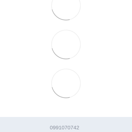
0991070742