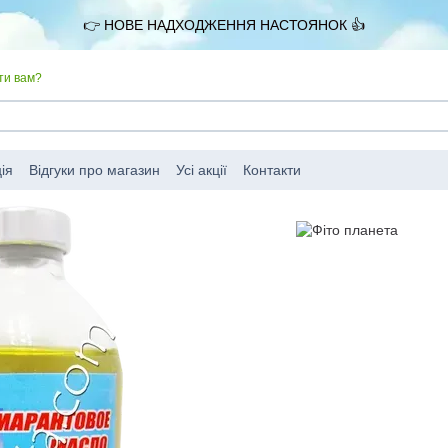
👉 НОВЕ НАДХОДЖЕННЯ НАСТОЯНОК 👍
ти вам?
ія
Відгуки про магазин
Усі акції
Контакти