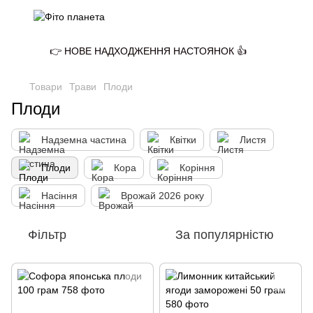
👉 НОВЕ НАДХОДЖЕННЯ НАСТОЯНОК 👍
Товари
Трави
Плоди
Плоди
Надземна частина
Квітки
Листя
Плоди
Кора
Коріння
Насіння
Врожай 2026 року
Фільтр
За популярністю