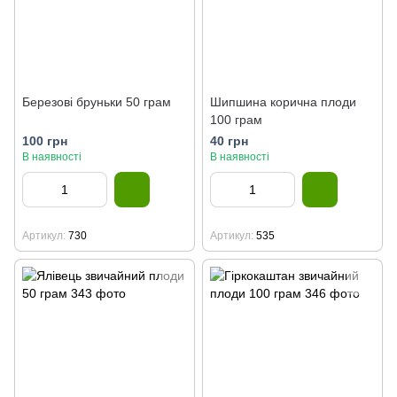
Березові бруньки 50 грам
Шипшина корична плоди
100 грам
100 грн
40 грн
В наявності
В наявності
Артикул
730
Артикул
535