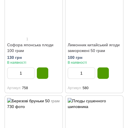
1
Софора японська плоди
Лимонник китайський ягоди
100 грам
заморожені 50 грам
130 грн
100 грн
В наявності
В наявності
Артикул
758
Артикул
580