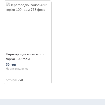
Перегородки волоського
горіха 100 грам
30 грн
Немає в наявності
Артикул
778