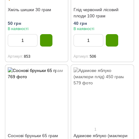
Хміль шишки 30 грам
Глід червоний лісовий
плоди 100 грам
50 грн
40 грн
В наявності
В наявності
Артикул
853
Артикул
506
1
Соснові бруньки 65 грам
Адамове яблуко (маклюри