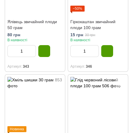
−50%
Ялівець звичайний плоди
Гіркокаштан звичайний
50 грам
плоди 100 грам
80 грн
15 грн
30 грн
В наявності
В наявності
Артикул
343
Артикул
346
Новинка