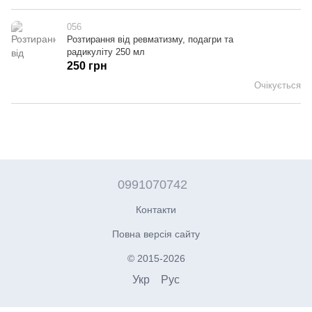
056
Розтирання від ревматизму, подагри та
радикуліту 250 мл
250 грн
Очікується
0991070742
Контакти
Повна версія сайту
© 2015-2026
Укр
Рус