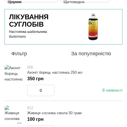
ЛІКУВАННЯ
СУГЛОБІВ
Настоянка шабельника
болотного
Фільтр
За популярністю
006
Аконіт борець настоянка 250 мл
350 грн
В наявності
812
Живиця соснова смола 50 грам
100 грн