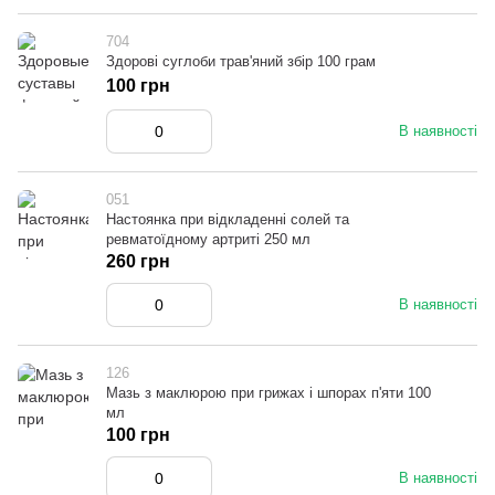
704
Здорові суглоби трав'яний збір 100 грам
100 грн
В наявності
051
Настоянка при відкладенні солей та
ревматоїдному артриті 250 мл
260 грн
В наявності
126
Мазь з маклюрою при грижах і шпорах п'яти 100
мл
100 грн
В наявності