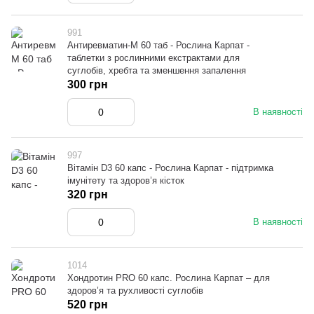
991
Антиревматин-M 60 таб - Рослина Карпат -
таблетки з рослинними екстрактами для
суглобів, хребта та зменшення запалення
300 грн
В наявності
997
Вітамін D3 60 капс - Рослина Карпат - підтримка
імунітету та здоров’я кісток
320 грн
В наявності
1014
Хондротин PRO 60 капс. Рослина Карпат – для
здоров’я та рухливості суглобів
520 грн