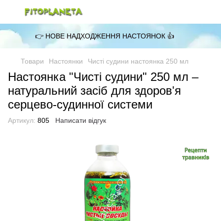
👉 НОВЕ НАДХОДЖЕННЯ НАСТОЯНОК 👍
Товари
Настоянки
Чисті судини настоянка 250 мл
Настоянка "Чисті судини" 250 мл –
натуральний засіб для здоров'я
серцево-судинної системи
Артикул:
805
Написати відгук