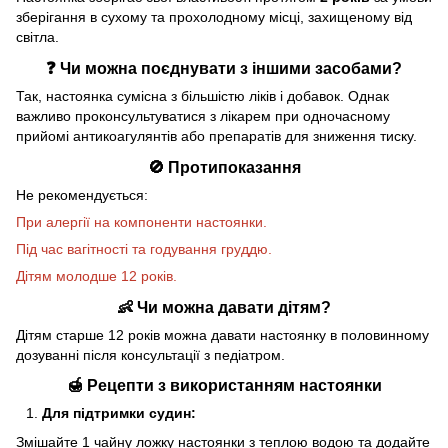
зберігання в сухому та прохолодному місці, захищеному від
світла.
❓ Чи можна поєднувати з іншими засобами?
Так, настоянка сумісна з більшістю ліків і добавок. Однак
важливо проконсультуватися з лікарем при одночасному
прийомі антикоагулянтів або препаратів для зниження тиску.
🚫 Протипоказання
Не рекомендується:
При алергії на компоненти настоянки.
Під час вагітності та годування груддю.
Дітям молодше 12 років.
👶 Чи можна давати дітям?
Дітям старше 12 років можна давати настоянку в половинному
дозуванні після консультації з педіатром.
🍯 Рецепти з використанням настоянки
Для підтримки судин:
Змішайте 1 чайну ложку настоянки з теплою водою та додайте