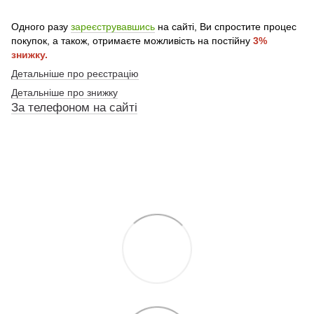
Одного разу
зареєструвавшись
на сайті, Ви спростите процес
покупок, а також, отримаєте можливість на постійну
3%
знижку.
Детальніше про реєстрацію
Детальніше про знижку
За телефоном на сайті
По телефону указанному на сайте
По телефону указанному на сайте
По телефону указанному на сайте