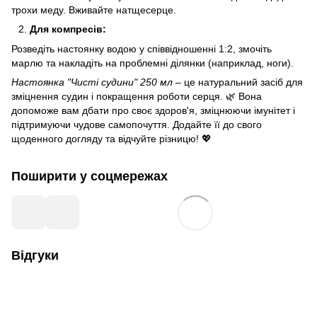
трохи меду. Вживайте натщесерце.
Для компресів:
Розведіть настоянку водою у співвідношенні 1:2, змочіть
марлю та накладіть на проблемні ділянки (наприклад, ноги).
Настоянка "Чисті судини" 250 мл
– це натуральний засіб для
зміцнення судин і покращення роботи серця. 🌿 Вона
допоможе вам дбати про своє здоров'я, зміцнюючи імунітет і
підтримуючи чудове самопочуття. Додайте її до свого
щоденного догляду та відчуйте різницю! 💖
Поширити у соцмережах
Відгуки