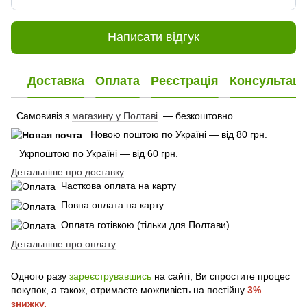
Написати відгук
Доставка
Оплата
Реєстрація
Консультаці
Самовивіз з
магазину у Полтаві
— безкоштовно.
Новою поштою по Україні — від 80 грн.
Укрпоштою по Україні — від 60 грн.
Детальніше про доставку
Часткова оплата на карту
Повна оплата на карту
Оплата готівкою (тільки для Полтави)
Детальніше про оплату
Одного разу
зареєструвавшись
на сайті, Ви спростите процес
покупок, а також, отримаєте можливість на постійну
3%
знижку.