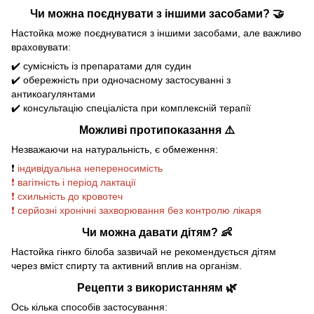
Чи можна поєднувати з іншими засобами? 🤝
Настойка може поєднуватися з іншими засобами, але важливо
враховувати:
✔️ сумісність із препаратами для судин
✔️ обережність при одночасному застосуванні з
антикоагулянтами
✔️ консультацію спеціаліста при комплексній терапії
Можливі протипоказання ⚠️
Незважаючи на натуральність, є обмеження:
❗
індивідуальна непереносимість
❗ вагітність і період лактації
❗ схильність до кровотеч
❗ серйозні хронічні захворювання без контролю лікаря
Чи можна давати дітям? 👶
Настойка гінкго білоба зазвичай не рекомендується дітям
через вміст спирту та активний вплив на організм.
Рецепти з використанням 🌿
Ось кілька способів застосування: