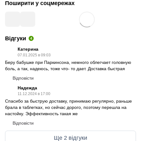
Поширити у соцмережах
Відгуки
4
Катерина
07.01.2025 в 09:03
Беру бабушке при Паркинсона, немного облегчает головную
боль, а так, надеюсь, тоже что- то дает. Доставка быстрая
Відповісти
Надежда
11.12.2024 в 17:00
Спасибо за быструю доставку, принимаю регулярно, раньше
брала в таблетках, но сейчас дорого, поэтому перешла на
настойку. Эффективность такая же
Відповісти
Ще 2 відгуки