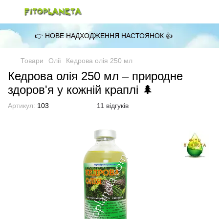
👉 НОВЕ НАДХОДЖЕННЯ НАСТОЯНОК 👍
Товари
Олії
Кедрова олія 250 мл
Кедрова олія 250 мл – природне
здоров'я у кожній краплі 🌲
Артикул:
103
11 відгуків