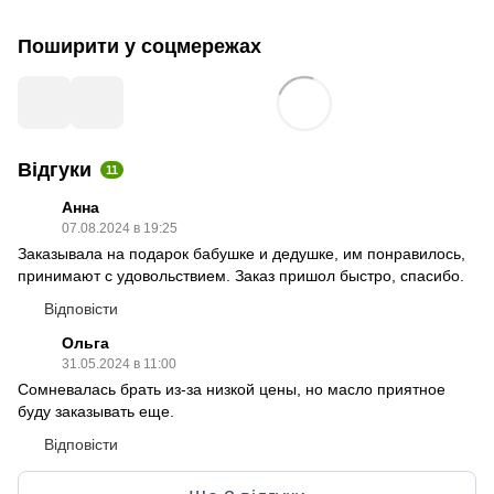
Поширити у соцмережах
Відгуки
11
Анна
07.08.2024 в 19:25
Заказывала на подарок бабушке и дедушке, им понравилось,
принимают с удовольствием. Заказ пришол быстро, спасибо.
Відповісти
Ольга
31.05.2024 в 11:00
Сомневалась брать из-за низкой цены, но масло приятное
буду заказывать еще.
Відповісти