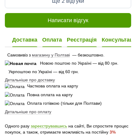
Ще 2 відгуки
Написати відгук
Доставка
Оплата
Реєстрація
Консультаці
Самовивіз з
магазину у Полтаві
— безкоштовно.
Новою поштою по Україні — від 80 грн.
Укрпоштою по Україні — від 60 грн.
Детальніше про доставку
Часткова оплата на карту
Повна оплата на карту
Оплата готівкою (тільки для Полтави)
Детальніше про оплату
Одного разу
зареєструвавшись
на сайті, Ви спростите процес
покупок, а також, отримаєте можливість на постійну
3%