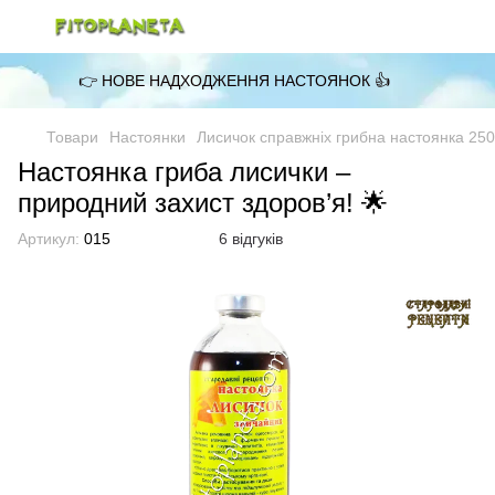
👉 НОВЕ НАДХОДЖЕННЯ НАСТОЯНОК 👍
Товари
Настоянки
Лисичок справжніх грибна настоянка 25
Настоянка гриба лисички –
природний захист здоров’я! 🌟
Артикул:
015
6 відгуків