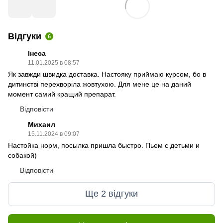
Відгуки
6
Інеса
11.01.2025 в 08:57
Як завжди швидка доставка. Настояку приймаю курсом, бо в
дитинстві перехворіла жовтухою. Для мене це на даний
момент самий кращий препарат.
Відповісти
Михаил
15.11.2024 в 09:07
Настойка норм, посылка пришла быстро. Пьем с детьми и
собакой)
Відповісти
Ще 2 відгуки