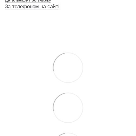
Детальніше про знижку
За телефоном на сайті
По телефону указанному на сайте
По телефону указанному на сайте
По телефону указанному на сайте