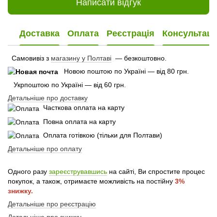
Написати відгук
Доставка
Оплата
Реєстрація
Консультаці
Самовивіз з
магазину у Полтаві
— безкоштовно.
Новою поштою по Україні — від 80 грн.
Укрпоштою по Україні — від 60 грн.
Детальніше про доставку
Часткова оплата на карту
Повна оплата на карту
Оплата готівкою (тільки для Полтави)
Детальніше про оплату
Одного разу
зареєструвавшись
на сайті, Ви спростите процес
покупок, а також, отримаєте можливість на постійну
3%
знижку.
Детальніше про реєстрацію