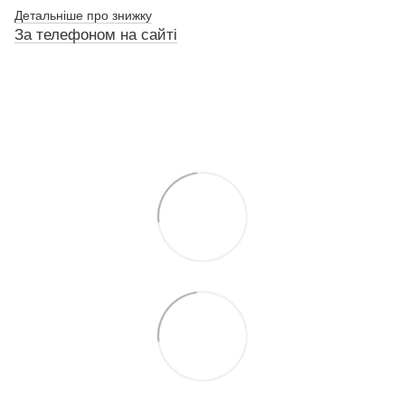
Детальніше про знижку
За телефоном на сайті
По телефону указанному на сайте
По телефону указанному на сайте
По телефону указанному на сайте