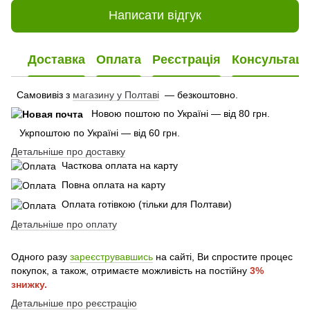
Написати відгук
Доставка
Оплата
Реєстрація
Консультаці
Самовивіз з
магазину у Полтаві
— безкоштовно.
Новою поштою по Україні — від 80 грн.
Укрпоштою по Україні — від 60 грн.
Детальніше про доставку
Часткова оплата на карту
Повна оплата на карту
Оплата готівкою (тільки для Полтави)
Детальніше про оплату
Одного разу
зареєструвавшись
на сайті, Ви спростите процес
покупок, а також, отримаєте можливість на постійну
3%
знижку.
Детальніше про реєстрацію