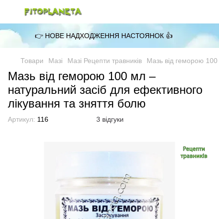
👉 НОВЕ НАДХОДЖЕННЯ НАСТОЯНОК 👍
Товари
Мазі
Мазі Рецепти травників
Мазь від геморою 100
Мазь від геморою 100 мл –
натуральний засіб для ефективного
лікування та зняття болю
Артикул:
116
3 відгуки