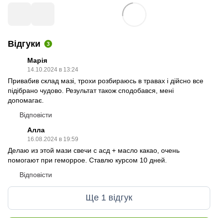
Відгуки
3
Марія
14.10.2024 в 13:24
Привабив склад мазі, трохи розбираюсь в травах і дійсно все
підібрано чудово. Результат також сподобався, мені
допомагає.
Відповісти
Алла
16.08.2024 в 19:59
Делаю из этой мази свечи с асд + масло какао, очень
помогают при геморрое. Ставлю курсом 10 дней.
Відповісти
Ще 1 відгук