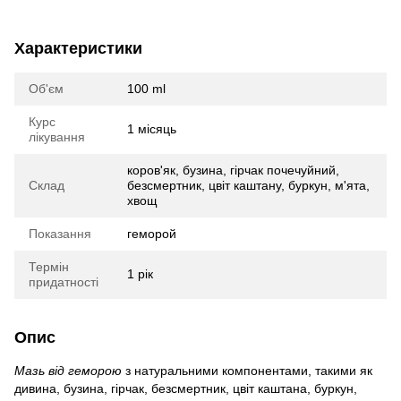
Характеристики
Об'єм
100 ml
Курс
1 місяць
лікування
коров'як, бузина, гірчак почечуйний,
Склад
безсмертник, цвіт каштану, буркун, м'ята,
хвощ
Показання
геморой
Термін
1 рік
придатності
Опис
Мазь від геморою
з натуральними компонентами, такими як
дивина, бузина, гірчак, безсмертник, цвіт каштана, буркун,