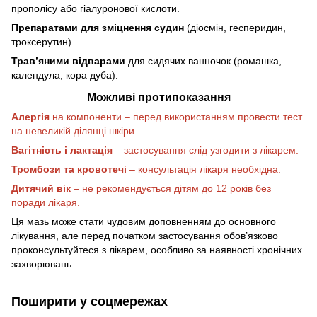
прополісу або гіалуронової кислоти.
Препаратами для зміцнення судин
(діосмін, гесперидин,
троксерутин).
Трав’яними відварами
для сидячих ванночок (ромашка,
календула, кора дуба).
Можливі протипоказання
Алергія
на компоненти – перед використанням провести тест
на невеликій ділянці шкіри.
Вагітність і лактація
– застосування слід узгодити з лікарем.
Тромбози та кровотечі
– консультація лікаря необхідна.
Дитячий вік
– не рекомендується дітям до 12 років без
поради лікаря.
Ця мазь може стати чудовим доповненням до основного
лікування, але перед початком застосування обов’язково
проконсультуйтеся з лікарем, особливо за наявності хронічних
захворювань.
Поширити у соцмережах