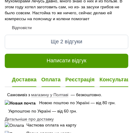
Мухоморами лечусь давно, много знаю о них и из пользе. В
этом году хотел заготовить сам, но из- за засухи грибов не
было совсем. Настойка то же ничего, сейчас делаю ей
компрессы на поясницу и колени помогает
Відповісти
Ще 2 відгуки
Написати відгук
Доставка
Оплата
Реєстрація
Консультаці
Самовивіз з
магазину у Полтаві
— безкоштовно.
Новою поштою по Україні — від 80 грн.
Укрпоштою по Україні — від 60 грн.
Детальніше про доставку
Часткова оплата на карту