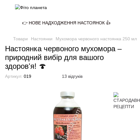
👉 НОВЕ НАДХОДЖЕННЯ НАСТОЯНОК 👍
Товари
Настоянки
Мухомора червоного настоянка 250 мл
Настоянка червоного мухомора –
природний вибір для вашого
здоров'я! 🍄
Артикул:
019
13 відгуків