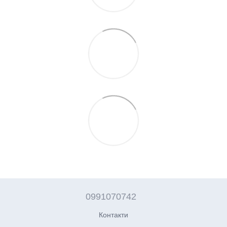
0991070742
Контакти