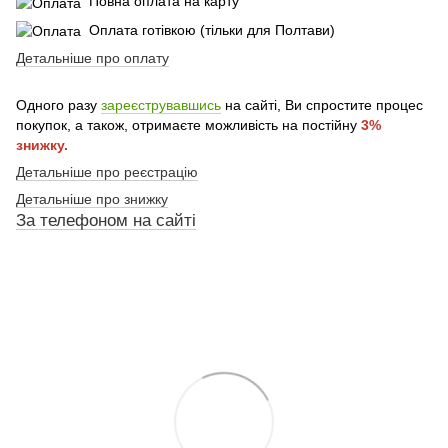
Повна оплата на карту
Оплата готівкою (тільки для Полтави)
Детальніше про оплату
Одного разу
зареєструвавшись
на сайті, Ви спростите процес
покупок, а також, отримаєте можливість на постійну
3%
знижку.
Детальніше про реєстрацію
Детальніше про знижку
За телефоном на сайті
По телефону указанному на сайте
По телефону указанному на сайте
По телефону указанному на сайте