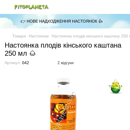
👉 НОВЕ НАДХОДЖЕННЯ НАСТОЯНОК 👍
Товари
Настоянки
Настоянка плодів кінського каштану 250
Настоянка плодів кінського каштана
250 мл 🌰
Артикул:
042
2 відгуки