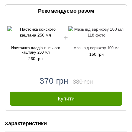
Рекомендуємо разом
Настоянка плодів кінського
Мазь від варикозу 100 мл
каштану 250 мл
160 грн
260 грн
370 грн
380 грн
Купити
Характеристики