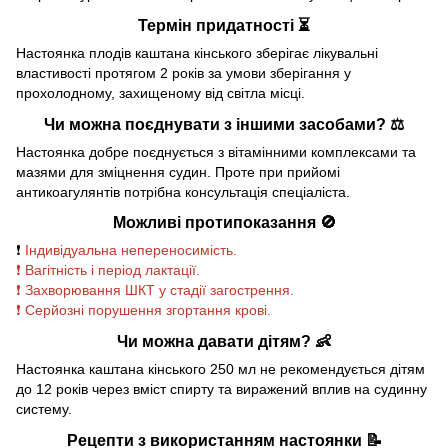
Термін придатності ⏳
Настоянка плодів каштана кінського зберігає лікувальні
властивості протягом 2 років за умови зберігання у
прохолодному, захищеному від світла місці.
Чи можна поєднувати з іншими засобами? ⚖️
Настоянка добре поєднується з вітамінними комплексами та
мазями для зміцнення судин. Проте при прийомі
антикоагулянтів потрібна консультація спеціаліста.
Можливі протипоказання 🚫
❗
Індивідуальна непереносимість.
❗ Вагітність і період лактації.
❗ Захворювання ШКТ у стадії загострення.
❗ Серйозні порушення згортання крові.
Чи можна давати дітям? 👶
Настоянка каштана кінського 250 мл не рекомендується дітям
до 12 років через вміст спирту та виражений вплив на судинну
систему.
Рецепти з використанням настоянки 📝