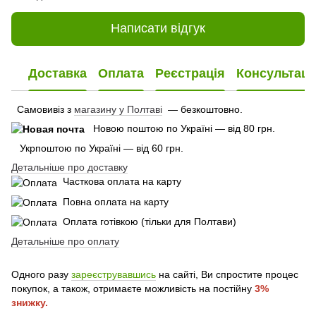
Написати відгук
Доставка
Оплата
Реєстрація
Консультаці
Самовивіз з
магазину у Полтаві
— безкоштовно.
Новою поштою по Україні — від 80 грн.
Укрпоштою по Україні — від 60 грн.
Детальніше про доставку
Часткова оплата на карту
Повна оплата на карту
Оплата готівкою (тільки для Полтави)
Детальніше про оплату
Одного разу
зареєструвавшись
на сайті, Ви спростите процес
покупок, а також, отримаєте можливість на постійну
3%
знижку.