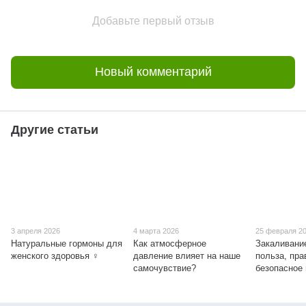
Добавьте первый отзыв
Новый комментарий
Другие статьи
3 апреля 2026
4 марта 2026
25 февраля 2
Натуральные гормоны для
Как атмосферное
Закаливани
женского здоровья ♀
давление влияет на наше
польза, пра
самочувствие?
безопасное 