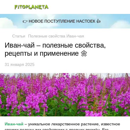
👉 НОВОЕ ПОСТУПЛЕНИЕ НАСТОЕК 👍
Статьи
Полезные свойства Иван-чая
Иван-чай – полезные свойства,
рецепты и применение 🌼
31 января 2025
Иван-чай
– уникальное лекарственное растение, известное
своими полезными свойствами с древних времён. Его