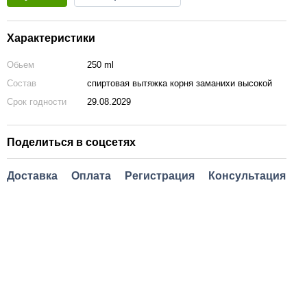
Характеристики
Обьем
250 ml
Состав
спиртовая вытяжка корня заманихи высокой
Срок годности
29.08.2029
Поделиться в соцсетях
Доставка
Оплата
Регистрация
Консультация