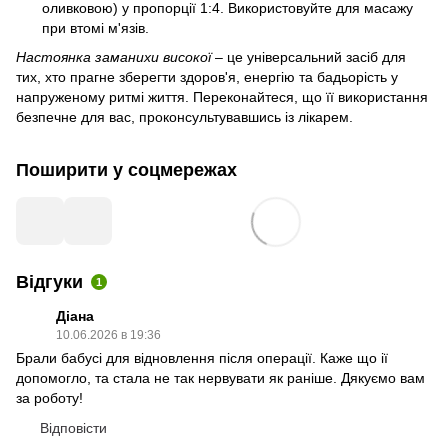
оливковою) у пропорції 1:4. Використовуйте для масажу
при втомі м'язів.
Настоянка заманихи високої
– це універсальний засіб для
тих, хто прагне зберегти здоров'я, енергію та бадьорість у
напруженому ритмі життя. Переконайтеся, що її використання
безпечне для вас, проконсультувавшись із лікарем.
Поширити у соцмережах
Відгуки
1
Діана
10.06.2026 в 19:36
Брали бабусі для відновлення після операції. Каже що ії
допомогло, та стала не так нервувати як раніше. Дякуємо вам
за роботу!
Відповісти