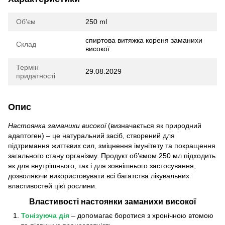
Об'єм
250 ml
спиртова витяжка кореня заманихи
Склад
високої
Термін
29.08.2029
придатності
Опис
Настоянка заманихи високої
(визначається як природний
адаптоген) – це натуральний засіб, створений для
підтримання життєвих сил, зміцнення імунітету та покращення
загального стану організму. Продукт об’ємом 250 мл підходить
як для внутрішнього, так і для зовнішнього застосування,
дозволяючи використовувати всі багатства лікувальних
властивостей цієї рослини.
Властивості настоянки заманихи високої
Тонізуюча дія
– допомагає боротися з хронічною втомою