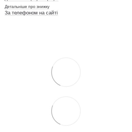
Детальніше про знижку
За телефоном на сайті
По телефону указанному на сайте
По телефону указанному на сайте
По телефону указанному на сайте