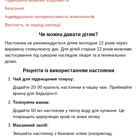
Безсоння.
Індивідуальна непереносимість компонентів.
Вагітність та період лактації.
Чи можна давати дітям?
Настоянка не рекомендується дітям молодше 12 років через
виражену стимулюючу дію. Для дітей старше 12 років можливе
застосування під суворим наглядом лікаря та в мінімальних
дозах.
Рецепти із використанням настоянки
Чай для підвищення тонусу:
Додайте 20-30 крапель настоянки в чашку чаю. Приймайте
вранці для бадьорості.
Тонізуюча ванна:
Додайте 50 мл настоянки у теплу воду для купання. Це
покращить циркуляцію крові та зніме втому.
Масажний засіб:
Змішайте настоянку з базовою олією (наприклад,