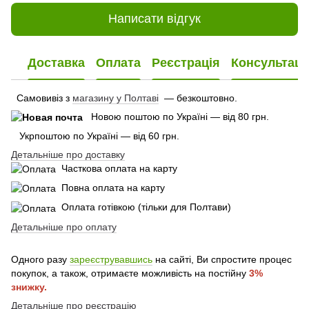
Написати відгук
Доставка
Оплата
Реєстрація
Консультаці
Самовивіз з
магазину у Полтаві
— безкоштовно.
Новою поштою по Україні — від 80 грн.
Укрпоштою по Україні — від 60 грн.
Детальніше про доставку
Часткова оплата на карту
Повна оплата на карту
Оплата готівкою (тільки для Полтави)
Детальніше про оплату
Одного разу
зареєструвавшись
на сайті, Ви спростите процес
покупок, а також, отримаєте можливість на постійну
3%
знижку.
Детальніше про реєстрацію