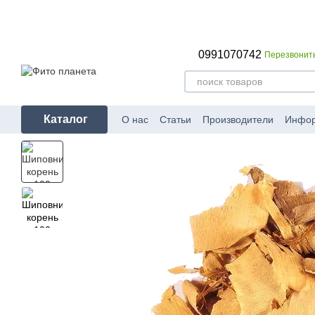
Перейти к основному контенту
0991070742
Перезвонит
Каталог
О нас
Статьи
Производители
Инфо