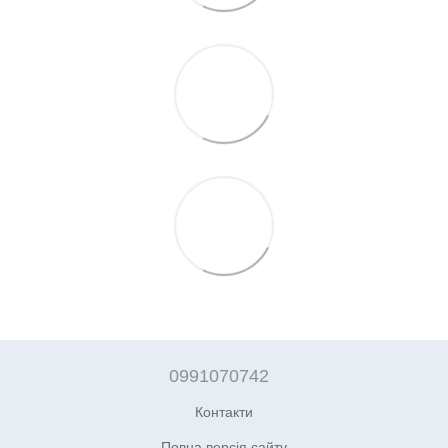
0991070742
Контакти
Повна версія сайту