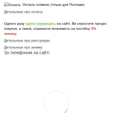
Оплата готівкою (тільки для Полтави)
Детальніше про оплату
Одного разу
зареєструвавшись
на сайті, Ви спростите процес
покупок, а також, отримаєте можливість на постійну
3%
знижку.
Детальніше про реєстрацію
Детальніше про знижку
За телефоном на сайті
По телефону указанному на сайте
По телефону указанному на сайте
По телефону указанному на сайте