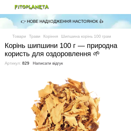
👉 НОВЕ НАДХОДЖЕННЯ НАСТОЯНОК 👍
Товари
Трави
Коріння
Шипшина корінь 100 грам
Корінь шипшини 100 г — природна
користь для оздоровлення 🌱
Артикул:
829
Написати відгук