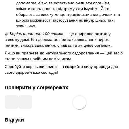
допомагає м’яко та ефективно очищати організм,
знімати запалення та підтримувати імунітет. Його
обирають за високу концентрацію активних речовин та
широкі можливості застосування як внутрішньо, так і
зовнішньо.
🌿
Корінь шипшини 100 грамів
— це природна аптека у
вашому домі. Він допомагає при захворюваннях нирок,
печінки, знижує запалення, очищає та зміцнює організм.
Якщо ви прагнете до натурального оздоровлення — цей засіб
стане вашим надійним помічником.
Спробуйте корінь шипшини — і відкрийте силу природи для
свого здоров’я вже сьогодні!
Поширити у соцмережах
Відгуки