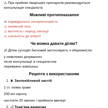
⚠️ При прийомі лікарських препаратів рекомендується
консультація спеціаліста.
Можливі протипоказання
⚠️
індивідуальна непереносимість
⚠️ знижений тиск
⚠️ вагітність і період лактації
⚠️ схильність до алергії
Чи можна давати дітям?
👶 Дітям сухоцвіт багновий застосовують з обережністю:
у невеликих дозуваннях
після консультації зі спеціалістом
переважно зовнішньо
Рецепти з використанням
🍵
Заспокійливий настій
1 ст. ложка трави
200 мл окропу
настояти 20 хвилин і приймати ввечері
🛁
Трав’яна ванночка