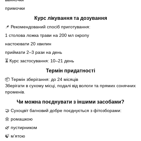
примочки
Курс лікування та дозування
📌 Рекомендований спосіб приготування:
1 столова ложка трави на 200 мл окропу
настоювати 20 хвилин
приймати 2–3 рази на день
⏳ Курс застосування: 10–21 день
Термін придатності
📦 Термін зберігання: до 24 місяців
Зберігати в сухому місці, подалі від вологи та прямих сонячних
променів.
Чи можна поєднувати з іншими засобами?
🤝 Сухоцвіт багновий добре поєднується з фітозборами:
🌼 ромашкою
🌿 пустирником
🍃 м’ятою