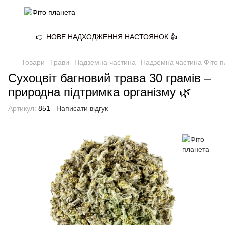
👉 НОВЕ НАДХОДЖЕННЯ НАСТОЯНОК 👍
Товари
Трави
Надземна частина
Надземна частина Фіто 
Сухоцвіт багновий трава 30 грамів –
природна підтримка організму 🌿
Артикул:
851
Написати відгук