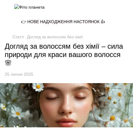
👉 НОВЕ НАДХОДЖЕННЯ НАСТОЯНОК 👍
Статті
Догляд за волоссям без хімії
Догляд за волоссям без хімії – сила
природи для краси вашого волосся
🌸
25 липня 2025